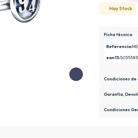
Hay Stock
Ficha técnica
Referencia:
ME
ean13:
505558
Condiciones de 
Garantía, Devol
Condiciones Ge