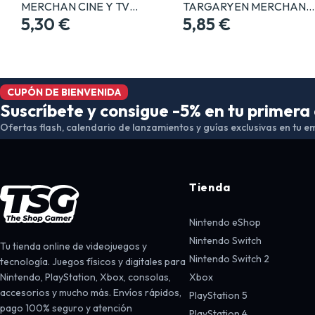
MERCHAN CINE Y TV…
TARGARYEN MERCHAN…
5,30 €
5,85 €
CUPÓN DE BIENVENIDA
Suscríbete y consigue -5% en tu primer
Ofertas flash, calendario de lanzamientos y guías exclusivas en tu em
Tienda
Nintendo eShop
Nintendo Switch
Tu tienda online de videojuegos y
Nintendo Switch 2
tecnología. Juegos físicos y digitales para
Nintendo, PlayStation, Xbox, consolas,
Xbox
accesorios y mucho más. Envíos rápidos,
PlayStation 5
pago 100% seguro y atención
PlayStation 4