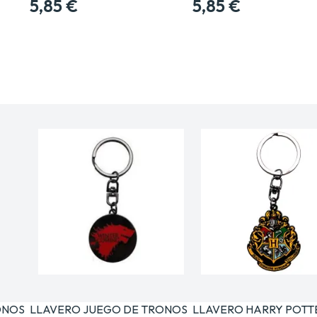
5,85 €
5,85 €
ONOS
LLAVERO JUEGO DE TRONOS
LLAVERO HARRY POTT