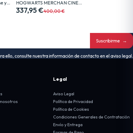
e y…
HOGWARTS MERCHAN CINE…
337,95 €
400,00 €
Suscribirme
→
ello, consulte nuestra información de contacto en el aviso legal.
Legal
os
Aviso Legal
 nosotros
Política de Privacidad
Política de Cookies
Condiciones Generales de Contratación
Envío y Entrega
Formas de Pago