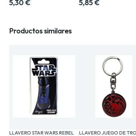
5,30 €
5,85 €
Productos similares
LLAVERO STAR WARS REBEL
LLAVERO JUEGO DE TR