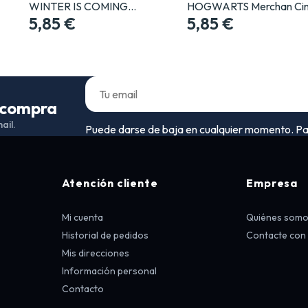
WINTER IS COMING…
HOGWARTS Merchan Cin
5,85 €
5,85 €
a compra
ail.
Puede darse de baja en cualquier momento. Para 
Atención cliente
Empresa
Mi cuenta
Quiénes som
Historial de pedidos
Contacte con
Mis direcciones
Información personal
Contacto