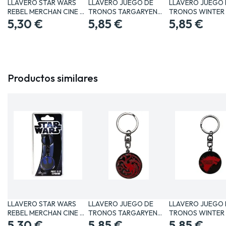
LLAVERO STAR WARS
LLAVERO JUEGO DE
LLAVERO JUEGO 
REBEL MERCHAN CINE Y
TRONOS TARGARYEN
TRONOS WINTER 
TV…
5,30 €
MERCHAN…
5,85 €
COMING…
5,85 €
Productos similares
LLAVERO STAR WARS
LLAVERO JUEGO DE
LLAVERO JUEGO 
REBEL MERCHAN CINE Y
TRONOS TARGARYEN
TRONOS WINTER 
TV…
5,30 €
MERCHAN…
5,85 €
COMING…
5,85 €