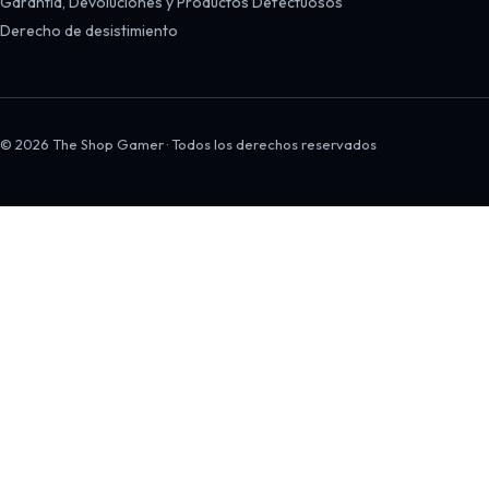
Garantía, Devoluciones y Productos Defectuosos
Derecho de desistimiento
© 2026 The Shop Gamer · Todos los derechos reservados