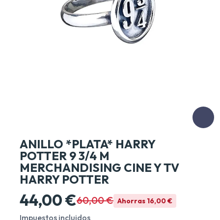
ANILLO *PLATA* HARRY
POTTER 9 3/4 M
MERCHANDISING CINE Y TV
HARRY POTTER
44,00 €
60,00 €
Ahorras 16,00 €
Impuestos incluidos