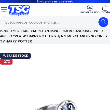
Envío gratis en toda la web
Iniciar sesión
Carrito
Inicio
>
MERCHAN
>
MERCHANDISING
>
MERCHANDISING CINE
>
ANILLO *PLATA* HARRY POTTER 9 3/4 M MERCHANDISING CINE Y
TV HARRY POTTER
FUERA DE STOCK
-27%