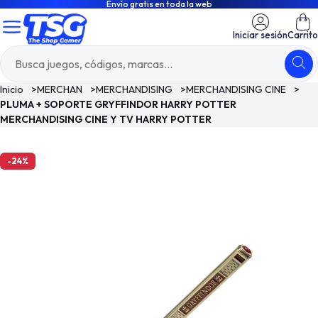
Envío gratis en toda la web
Iniciar sesión
Carrito
Inicio
>
MERCHAN
>
MERCHANDISING
>
MERCHANDISING CINE
>
PLUMA + SOPORTE GRYFFINDOR HARRY POTTER
MERCHANDISING CINE Y TV HARRY POTTER
-24%