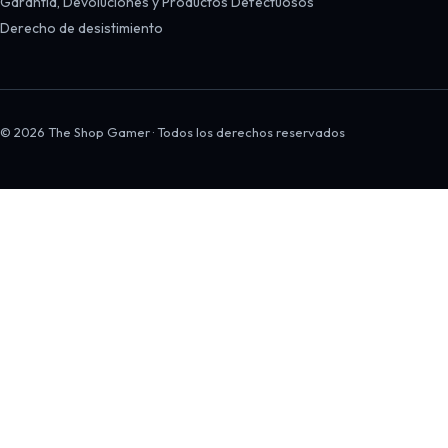
Garantía, Devoluciones y Productos Defectuosos
Derecho de desistimiento
© 2026 The Shop Gamer · Todos los derechos reservados