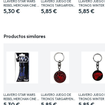
LLAVERO STAR WARS
LLAVERO JUEGO DE
LLAVERO JUEGO 
REBEL MERCHAN CINE Y
TRONOS TARGARYEN
TRONOS WINTER 
TV…
5,30 €
MERCHAN…
5,85 €
COMING…
5,85 €
Productos similares
LLAVERO STAR WARS
LLAVERO JUEGO DE
LLAVERO JUEGO 
REBEL MERCHAN CINE Y
TRONOS TARGARYEN
TRONOS WINTER 
TV…
5,30 €
MERCHAN…
5,85 €
COMING…
5,85 €