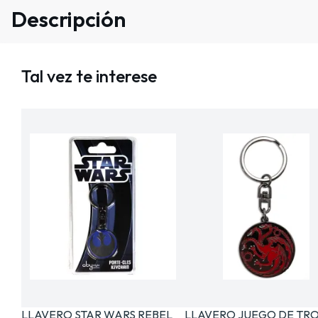
Descripción
Tal vez te interese
LLAVERO STAR WARS REBEL
LLAVERO JUEGO DE TR