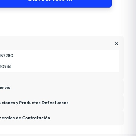
B7280
10936
envío
uciones y Productos Defectuosos
nerales de Contratación