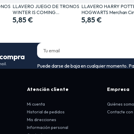
ONOS
LLAVERO JUEGO DE TRONOS
LLAVERO HARRY POTT
WINTER IS COMING…
HOGWARTS Merchan Cin
5,85 €
5,85 €
a compra
ail.
Puede darse de baja en cualquier momento. Para 
Atención cliente
Empresa
Mi cuenta
Quiénes som
Historial de pedidos
Contacte con
Mis direcciones
Información personal