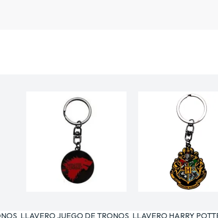
ONOS
LLAVERO JUEGO DE TRONOS
LLAVERO HARRY POTT