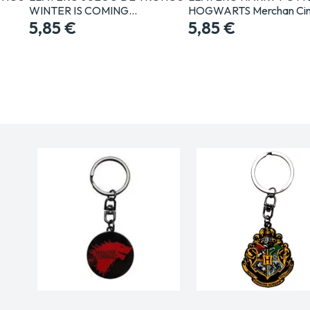
WINTER IS COMING…
HOGWARTS Merchan Cin
5,85 €
5,85 €