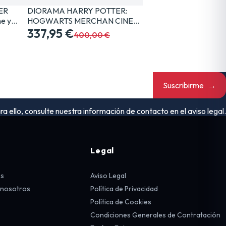
ER
DIORAMA HARRY POTTER:
e y…
HOGWARTS MERCHAN CINE…
337,95 €
400,00 €
Suscribirme
→
ello, consulte nuestra información de contacto en el aviso legal.
Legal
os
Aviso Legal
 nosotros
Política de Privacidad
Política de Cookies
Condiciones Generales de Contratación