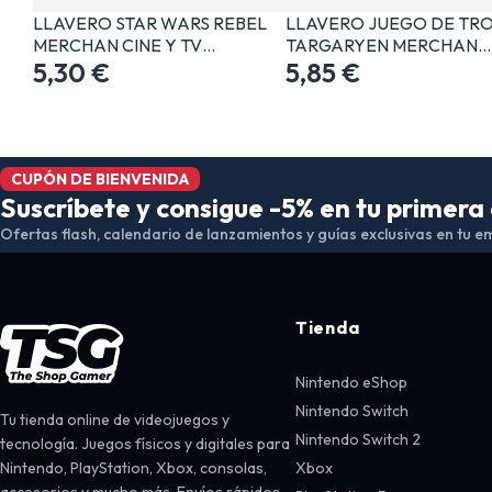
LLAVERO STAR WARS REBEL
LLAVERO JUEGO DE TR
MERCHAN CINE Y TV…
TARGARYEN MERCHAN…
5,30 €
5,85 €
CUPÓN DE BIENVENIDA
Suscríbete y consigue -5% en tu primer
Ofertas flash, calendario de lanzamientos y guías exclusivas en tu em
Tienda
Nintendo eShop
Nintendo Switch
Tu tienda online de videojuegos y
Nintendo Switch 2
tecnología. Juegos físicos y digitales para
Nintendo, PlayStation, Xbox, consolas,
Xbox