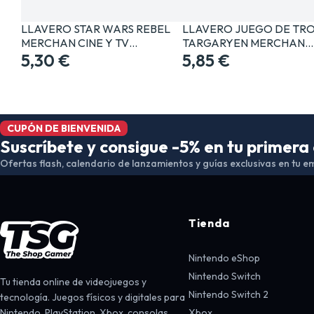
LLAVERO STAR WARS REBEL
LLAVERO JUEGO DE TR
MERCHAN CINE Y TV…
TARGARYEN MERCHAN…
5,30 €
5,85 €
CUPÓN DE BIENVENIDA
Suscríbete y consigue -5% en tu primer
Ofertas flash, calendario de lanzamientos y guías exclusivas en tu em
Tienda
Nintendo eShop
Nintendo Switch
Tu tienda online de videojuegos y
Nintendo Switch 2
tecnología. Juegos físicos y digitales para
Nintendo, PlayStation, Xbox, consolas,
Xbox