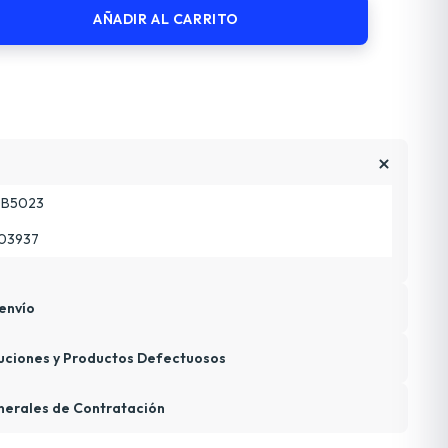
AÑADIR AL CARRITO
B5023
03937
envío
uciones y Productos Defectuosos
nerales de Contratación