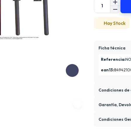
Hay Stock
Ficha técnica
Referencia:
NO
ean13:
8494210
Condiciones de 
Garantía, Devol
Condiciones Ge