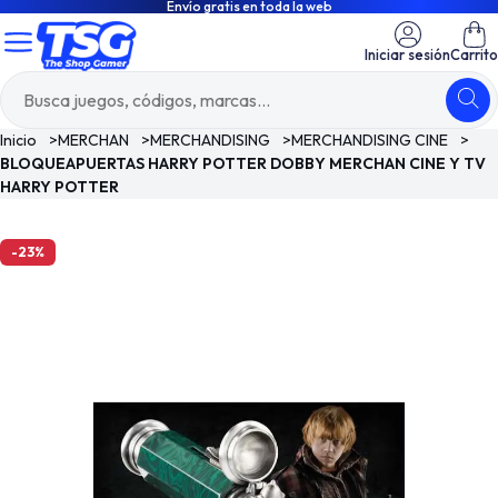
Envío gratis en toda la web
Iniciar sesión
Carrito
Inicio
>
MERCHAN
>
MERCHANDISING
>
MERCHANDISING CINE
>
BLOQUEAPUERTAS HARRY POTTER DOBBY MERCHAN CINE Y TV
HARRY POTTER
-23%