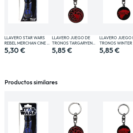
LLAVERO STAR WARS
LLAVERO JUEGO DE
LLAVERO JUEGO 
REBEL MERCHAN CINE Y
TRONOS TARGARYEN
TRONOS WINTER 
TV…
5,30 €
MERCHAN…
5,85 €
COMING…
5,85 €
Productos similares