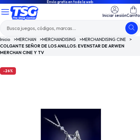
Envío gratis en toda la web
Iniciar sesión
Carrito
Inicio
>
MERCHAN
>
MERCHANDISING
>
MERCHANDISING CINE
>
COLGANTE SEÑOR DE LOS ANILLOS: EVENSTAR DE ARWEN
MERCHAN CINE Y TV
-26%