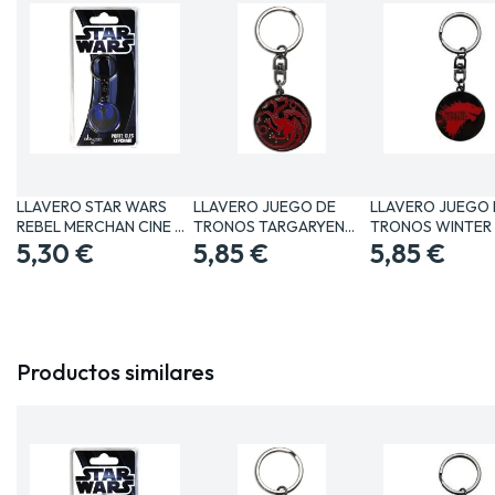
LLAVERO STAR WARS
LLAVERO JUEGO DE
LLAVERO JUEGO 
REBEL MERCHAN CINE Y
TRONOS TARGARYEN
TRONOS WINTER 
TV…
5,30 €
MERCHAN…
5,85 €
COMING…
5,85 €
Productos similares