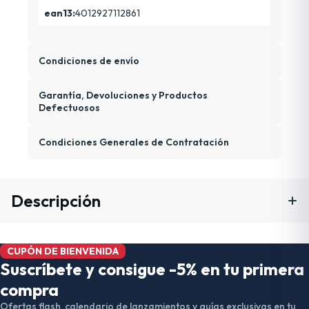
ean13:
4012927112861
Condiciones de envío
Garantía, Devoluciones y Productos
Defectuosos
Condiciones Generales de Contratación
Descripción
CUPÓN DE BIENVENIDA
Suscríbete y consigue -5% en tu primera
compra
Ofertas flash, calendario de lanzamientos y guías exclusivas en tu