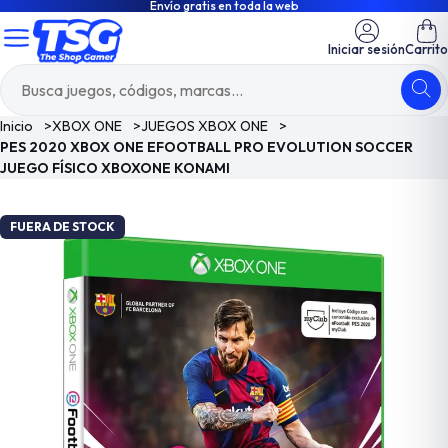
Envío gratis en toda la web
Iniciar sesión
Carrito
Inicio
>
XBOX ONE
>
JUEGOS XBOX ONE
>
PES 2020 XBOX ONE EFOOTBALL PRO EVOLUTION SOCCER
JUEGO FÍSICO XBOXONE KONAMI
FUERA DE STOCK