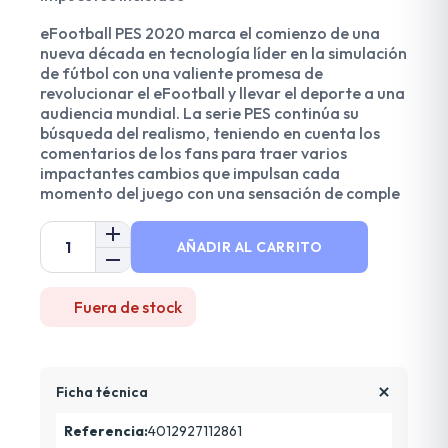
eFootball PES 2020 marca el comienzo de una
nueva década en tecnología líder en la simulación
de fútbol con una valiente promesa de
revolucionar el eFootball y llevar el deporte a una
audiencia mundial. La serie PES continúa su
búsqueda del realismo, teniendo en cuenta los
comentarios de los fans para traer varios
impactantes cambios que impulsan cada
momento del juego con una sensación de comple
AÑADIR AL CARRITO
Fuera de stock
Ficha técnica
Referencia:
4012927112861