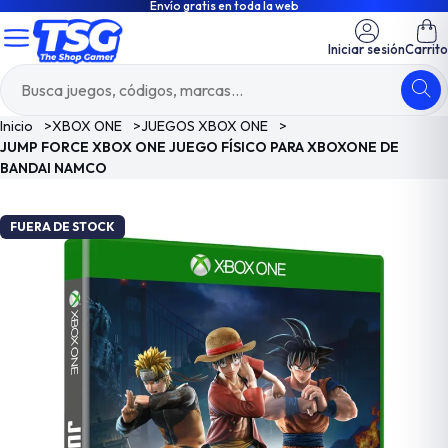
Envío gratis en toda la web
Iniciar sesión
Carrito
Inicio
>
XBOX ONE
>
JUEGOS XBOX ONE
>
JUMP FORCE XBOX ONE JUEGO FÍSICO PARA XBOXONE DE
BANDAI NAMCO
FUERA DE STOCK