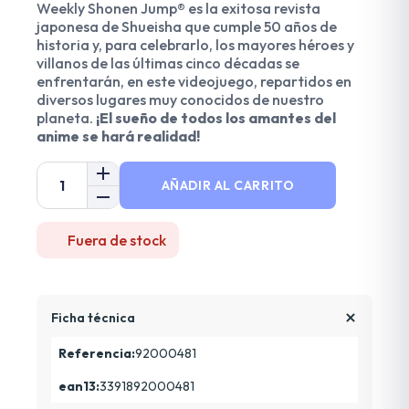
Weekly Shonen Jump® es la exitosa revista
japonesa de Shueisha que cumple 50 años de
historia y, para celebrarlo, los mayores héroes y
villanos de las últimas cinco décadas se
enfrentarán, en este videojuego, repartidos en
diversos lugares muy conocidos de nuestro
planeta.
¡El sueño de todos los amantes del
anime se hará realidad!
AÑADIR AL CARRITO
Fuera de stock
Ficha técnica
Referencia:
92000481
ean13:
3391892000481