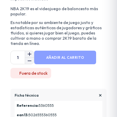
NBA 2K19 es el videojuego de baloncesto más
popular.
Es notable por su ambiente de juego justo y
estadísticas auténticas de jugadores y gráficos
fluidos, si quieres jugar bien el juego, puedes
cultivar a mano o comprar 2K19 barato de la
tienda en línea.
AÑADIR AL CARRITO
Fuera de stock
Ficha técnica
Referencia:
5360555
ean13:
5026555360555