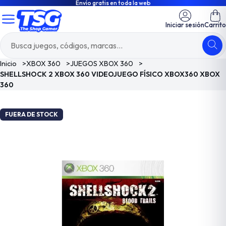
Envío gratis en toda la web
Iniciar sesión
Carrito
Inicio
>
XBOX 360
>
JUEGOS XBOX 360
>
SHELLSHOCK 2 XBOX 360 VIDEOJUEGO FÍSICO XBOX360 XBOX
360
FUERA DE STOCK