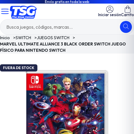
Envío gratis en toda la web
Iniciar sesión
Carrito
Inicio
>
SWITCH
>
JUEGOS SWITCH
>
MARVEL ULTIMATE ALLIANCE 3 BLACK ORDER SWITCH JUEGO
FÍSICO PARA NINTENDO SWITCH
FUERA DE STOCK