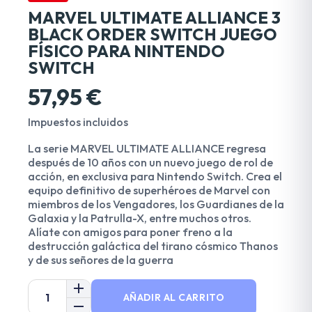
MARVEL ULTIMATE ALLIANCE 3
BLACK ORDER SWITCH JUEGO
FÍSICO PARA NINTENDO
SWITCH
57,95 €
Impuestos incluidos
La serie MARVEL ULTIMATE ALLIANCE regresa
después de 10 años con un nuevo juego de rol de
acción, en exclusiva para Nintendo Switch. Crea el
equipo definitivo de superhéroes de Marvel con
miembros de los Vengadores, los Guardianes de la
Galaxia y la Patrulla-X, entre muchos otros.
Alíate con amigos para poner freno a la
destrucción galáctica del tirano cósmico Thanos
y de sus señores de la guerra
AÑADIR AL CARRITO