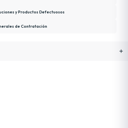
uciones y Productos Defectuosos
nerales de Contratación