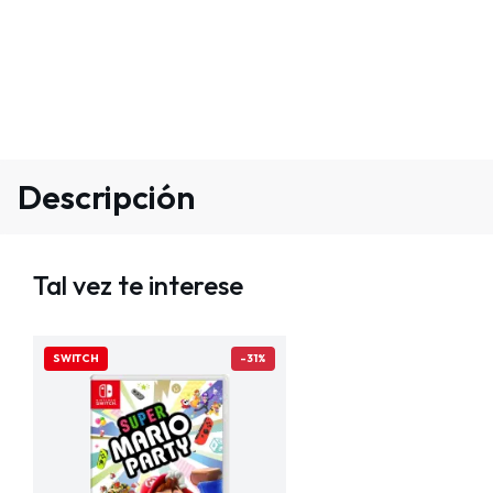
Descripción
Tal vez te interese
SWITCH
-31%