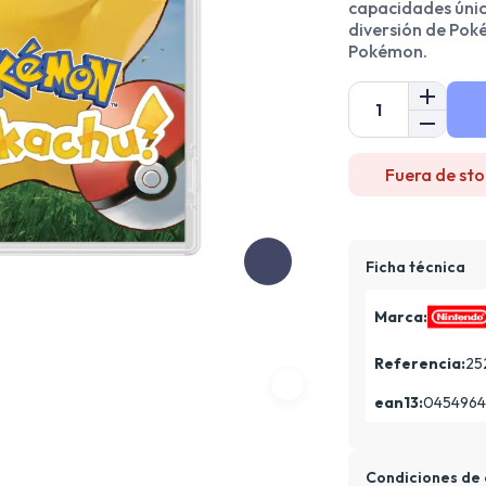
capacidades únic
diversión de Pok
Pokémon.
Fuera de sto
Ficha técnica
Marca:
Referencia:
25
ean13:
0454964
Condiciones de 