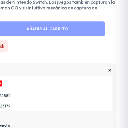
as de Nintendo Switch. Los juegos también capturan la
émon GO y su intuitiva mecánica de captura de
AÑADIR AL CARRITO
ck
24881
23179
envío