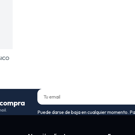
SICO
a compra
ail.
Puede darse de baja en cualquier momento. Para 