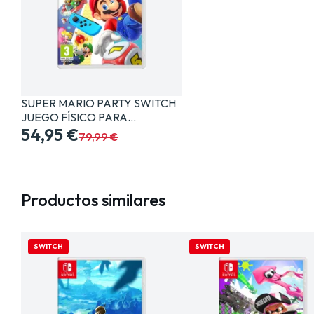
SUPER MARIO PARTY SWITCH
JUEGO FÍSICO PARA…
54,95 €
79,99 €
Productos similares
SWITCH
SWITCH