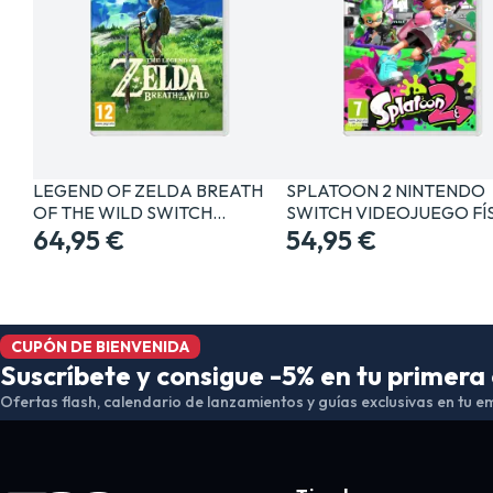
LEGEND OF ZELDA BREATH
SPLATOON 2 NINTENDO
OF THE WILD SWITCH…
SWITCH VIDEOJUEGO FÍ
64,95 €
54,95 €
CUPÓN DE BIENVENIDA
Suscríbete y consigue -5% en tu primer
Ofertas flash, calendario de lanzamientos y guías exclusivas en tu em