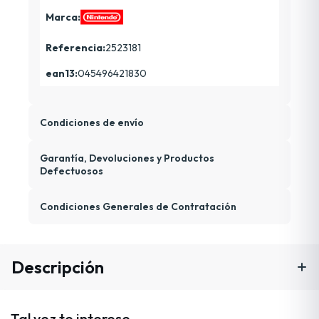
Marca:
Referencia:
2523181
ean13:
045496421830
Condiciones de envío
Garantía, Devoluciones y Productos
Defectuosos
Condiciones Generales de Contratación
Descripción
Tal vez te interese