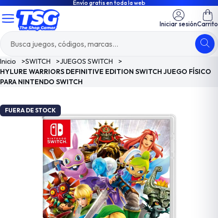
Envío gratis en toda la web
Iniciar sesión
Carrito
Inicio
>
SWITCH
>
JUEGOS SWITCH
>
HYLURE WARRIORS DEFINITIVE EDITION SWITCH JUEGO FÍSICO
PARA NINTENDO SWITCH
FUERA DE STOCK