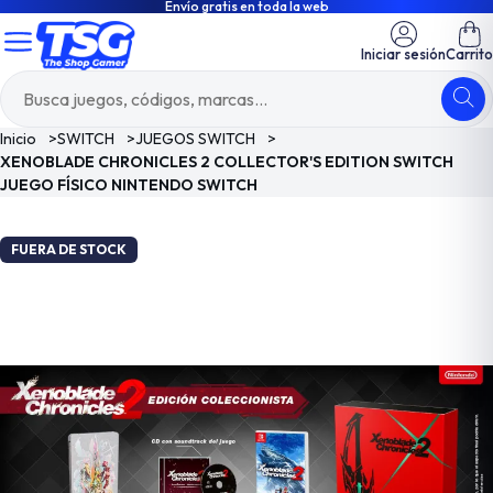
Envío gratis en toda la web
Iniciar sesión
Carrito
Inicio
>
SWITCH
>
JUEGOS SWITCH
>
XENOBLADE CHRONICLES 2 COLLECTOR'S EDITION SWITCH
JUEGO FÍSICO NINTENDO SWITCH
FUERA DE STOCK