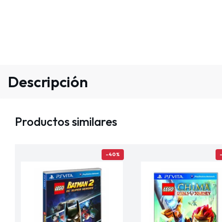
Descripción
Productos similares
-40%