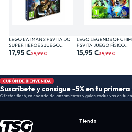
LEGO BATMAN 2 PSVITA DC
LEGO LEGENDS OF CHIM
SUPER HEROES JUEGO…
PSVITA JUEGO FÍSICO…
17,95 €
15,95 €
29,99 €
39,99 €
CUPÓN DE BIENVENIDA
Suscríbete y consigue -5% en tu primer
Ofertas flash, calendario de lanzamientos y guías exclusivas en tu em
Tienda