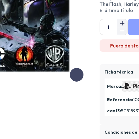
The Flash, Harl
El último título
Fuera de sto
Ficha técnica
Marca:
Referencia:
10
ean13:
5051893
Condiciones de 