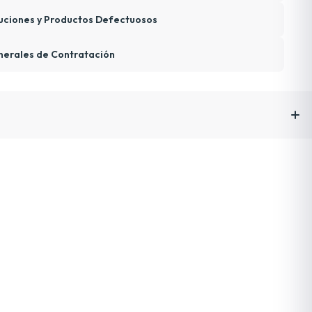
uciones y Productos Defectuosos
nerales de Contratación