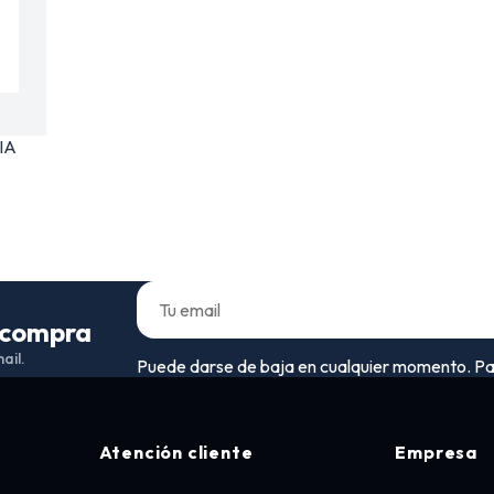
IA
a compra
ail.
Puede darse de baja en cualquier momento. Para 
Atención cliente
Empresa