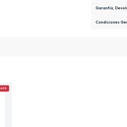
Garantía, Devol
Condiciones Ge
-60%