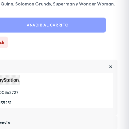
ey Quinn, Solomon Grundy, Superman y Wonder Woman.
AÑADIR AL CARRITO
ck
00362727
135251
envío