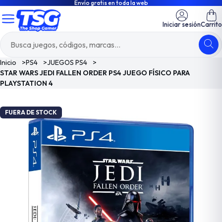
Envío gratis en toda la web
Iniciar sesión
Carrito
Inicio
>
PS4
>
JUEGOS PS4
>
STAR WARS JEDI FALLEN ORDER PS4 JUEGO FÍSICO PARA
PLAYSTATION 4
FUERA DE STOCK