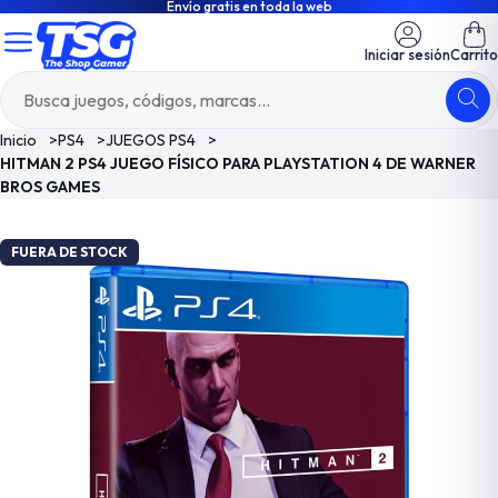
Envío gratis en toda la web
Iniciar sesión
Carrito
Inicio
>
PS4
>
JUEGOS PS4
>
HITMAN 2 PS4 JUEGO FÍSICO PARA PLAYSTATION 4 DE WARNER
BROS GAMES
FUERA DE STOCK