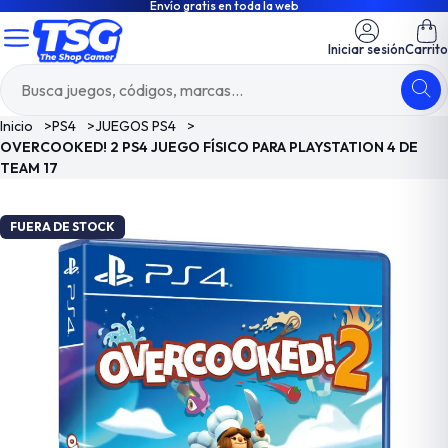
Envío gratis en toda la web
Iniciar sesión
Carrito
Inicio
>
PS4
>
JUEGOS PS4
>
OVERCOOKED! 2 PS4 JUEGO FÍSICO PARA PLAYSTATION 4 DE
TEAM 17
FUERA DE STOCK