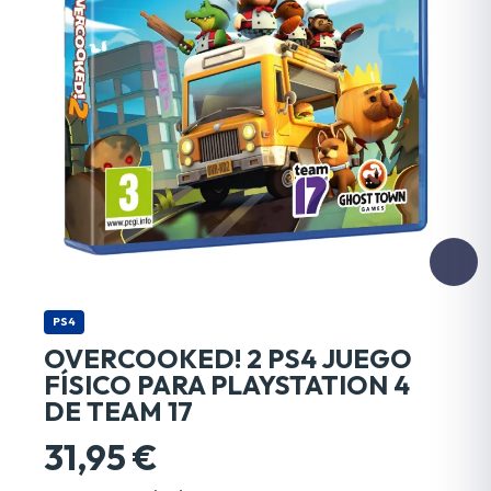
PS4
OVERCOOKED! 2 PS4 JUEGO
FÍSICO PARA PLAYSTATION 4
DE TEAM 17
31,95 €