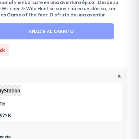
ional y embárcate en una aventura épica!. Desde su
Witcher 3: Wild Hunt se convirtió en un clásico, con
os Game of the Year. Disfruta de una aventur
AÑADIR AL CARRITO
ck
116
989916
envío