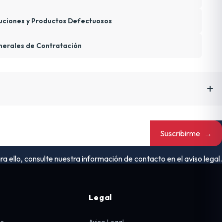
uciones y Productos Defectuosos
nerales de Contratación
Suscribirme
→
ello, consulte nuestra información de contacto en el aviso legal.
Legal