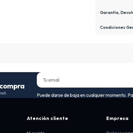
Garantía, Devol
Condiciones Ge
a compra
ail.
Puede darse de baja en cualquier momento. Para 
Atención cliente
Empresa