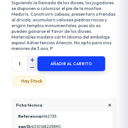
Siguiendo la llamada de los dioses, los jugadores
se disponen a colonizar el pie de la montaa
Meduris. Construirn cabaas, presentarn ofrendas
al druida, acumularn valiosas piedras rnicas y
erigirn templos monumentales, pues slo as
pueden ganarse el favor de los dioses.
Material/es madera cartn Idioma del embalaje
espaol Advertencias Atencin. No apto para nios
menores de 3 aos. P
AÑADIR AL CARRITO
Hay Stock
Ficha técnica
Referencia:
HA2735
ean13:
4010168225890