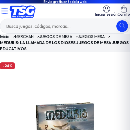
Envío gratis en toda la web
Iniciar sesión
Carrito
Inicio
>
MERCHAN
>
JUEGOS DE MESA
>
JUEGOS MESA
>
MEDURIS: LA LLAMADA DE LOS DIOSES JUEGOS DE MESA JUEGOS
EDUCATIVOS
-26%