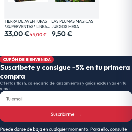
TIERRA DE AVENTURAS
LAS PLUMAS MAGICAS
*SUPERVENTAS* LINEA…
JUEGOS MESA
33,00 €
9,50 €
45,00 €
CUPÓN DE BIENVENIDA
Suscríbete y consigue -5% en tu primera
compra
Ofertas flash, calendario de lanzamientos y guías exclusivas en tu
email.
Suscribirme
→
Puede darse de baja en cualquier momento. Para ello, consulte