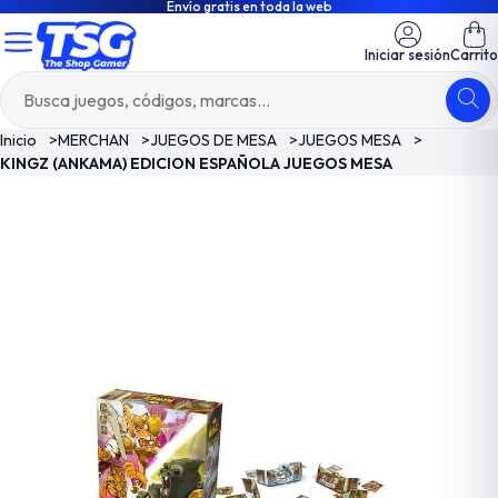
Envío gratis en toda la web
Iniciar sesión
Carrito
Inicio
>
MERCHAN
>
JUEGOS DE MESA
>
JUEGOS MESA
>
KINGZ (ANKAMA) EDICION ESPAÑOLA JUEGOS MESA