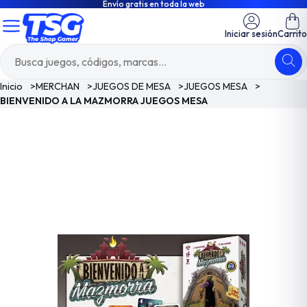
Envío gratis en toda la web
Iniciar sesión
Carrito
Inicio
>
MERCHAN
>
JUEGOS DE MESA
>
JUEGOS MESA
>
BIENVENIDO A LA MAZMORRA JUEGOS MESA