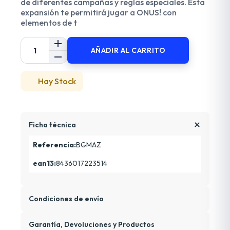
de diferentes campañas y reglas especiales. Esta
expansión te permitirá jugar a ONUS! con
elementos de t
AÑADIR AL CARRITO
Hay Stock
Ficha técnica
Referencia:
BGMAZ
ean13:
8436017223514
Condiciones de envío
Garantía, Devoluciones y Productos