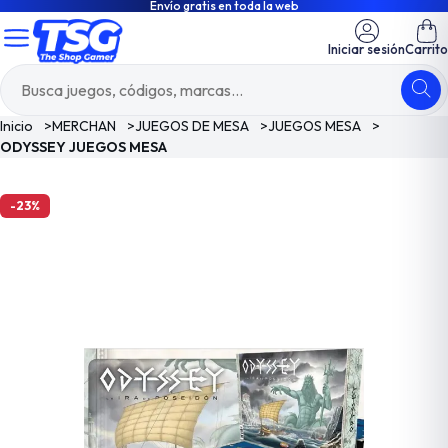
Envío gratis en toda la web
Iniciar sesión
Carrito
Inicio
>
MERCHAN
>
JUEGOS DE MESA
>
JUEGOS MESA
>
ODYSSEY JUEGOS MESA
-23%