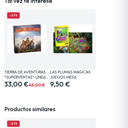
Tal vez te interese
-27%
TIERRA DE AVENTURAS
LAS PLUMAS MAGICAS
*SUPERVENTAS* LINEA…
JUEGOS MESA
33,00 €
9,50 €
45,00 €
Productos similares
-27%