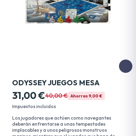
ODYSSEY JUEGOS MESA
31,00 €
40,00 €
Ahorras 9,00 €
Impuestos incluidos
Los jugadores que actúen como navegantes
deberán enfrentarse a unas tempestades
implacables y a unos peligrosos monstruos
marinos, mientras que el jugador que haga de