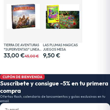
TIERRA DE AVENTURAS
LAS PLUMAS MAGICAS
*SUPERVENTAS* LINEA…
JUEGOS MESA
33,00 €
9,50 €
45,00 €
CUPÓN DE BIENVENIDA
Suscríbete y consigue -5% en tu primera
compra
Ofertas flash, calendario de lanzamientos y guías exclusivas en tu
email.