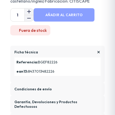
castellano/inglés) Fabricación: CITISCAPE
AÑADIR AL CARRITO
Fuera de stock
Ficha técnica
Referencia:
BGEF82226
ean13:
8437013482226
Condiciones de envío
Garantía, Devoluciones y Productos
Defectuosos