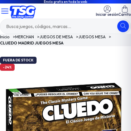
Envío gratis en toda la web
Iniciar sesión
Carrito
Inicio
>
MERCHAN
>
JUEGOS DE MESA
>
JUEGOS MESA
>
CLUEDO MADRID JUEGOS MESA
FUERA DE STOCK
-24%