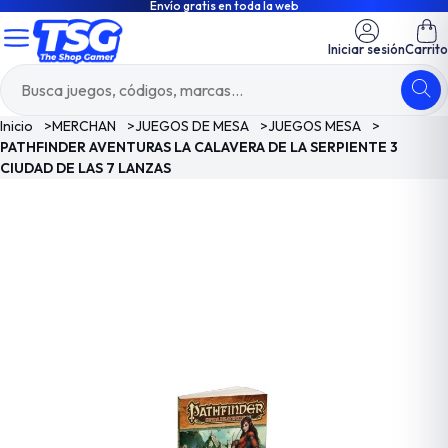
Envío gratis en toda la web
Iniciar sesión
Carrito
Inicio
>
MERCHAN
>
JUEGOS DE MESA
>
JUEGOS MESA
>
PATHFINDER AVENTURAS LA CALAVERA DE LA SERPIENTE 3
CIUDAD DE LAS 7 LANZAS