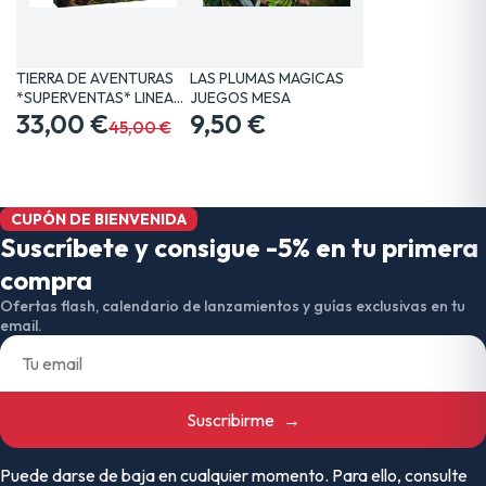
TIERRA DE AVENTURAS
LAS PLUMAS MAGICAS
*SUPERVENTAS* LINEA…
JUEGOS MESA
33,00 €
9,50 €
45,00 €
CUPÓN DE BIENVENIDA
Suscríbete y consigue -5% en tu primera
compra
Ofertas flash, calendario de lanzamientos y guías exclusivas en tu
email.
Suscribirme
→
Puede darse de baja en cualquier momento. Para ello, consulte