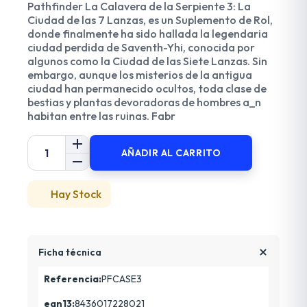
Pathfinder La Calavera de la Serpiente 3: La
Ciudad de las 7 Lanzas, es un Suplemento de Rol,
donde finalmente ha sido hallada la legendaria
ciudad perdida de Saventh-Yhi, conocida por
algunos como la Ciudad de las Siete Lanzas. Sin
embargo, aunque los misterios de la antigua
ciudad han permanecido ocultos, toda clase de
bestias y plantas devoradoras de hombres a_n
habitan entre las ruinas. Fabr
AÑADIR AL CARRITO
Hay Stock
Ficha técnica
Referencia:
PFCASE3
ean13:
8436017228021