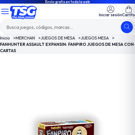
Envío gratis en toda la web
Iniciar sesión
Carrito
Inicio
>
MERCHAN
>
JUEGOS DE MESA
>
JUEGOS MESA
>
FANHUNTER ASSAULT EXPANSIN: FANPIRO JUEGOS DE MESA CON
CARTAS