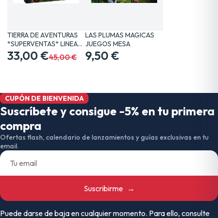
TIERRA DE AVENTURAS
LAS PLUMAS MAGICAS
*SUPERVENTAS* LINEA…
JUEGOS MESA
33,00 €
9,50 €
45,00 €
CUPÓN DE BIENVENIDA
Suscríbete y consigue -5% en tu primera
compra
Ofertas flash, calendario de lanzamientos y guías exclusivas en tu
email.
Suscribirme
→
Puede darse de baja en cualquier momento. Para ello, consulte