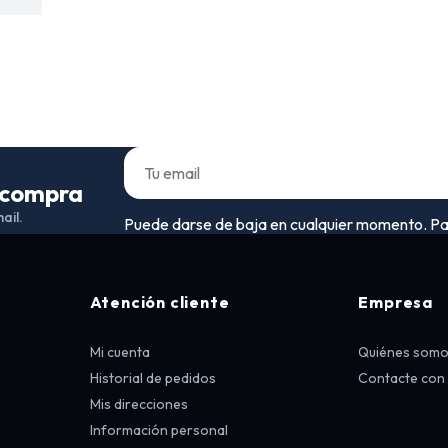
a compra
ail.
Puede darse de baja en cualquier momento. Para 
Atención cliente
Empresa
Mi cuenta
Quiénes som
Historial de pedidos
Contacte con
Mis direcciones
Información personal