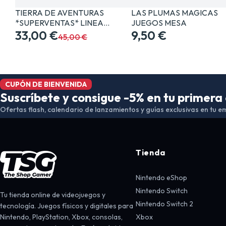
TIERRA DE AVENTURAS
LAS PLUMAS MAGICAS
*SUPERVENTAS* LINEA…
JUEGOS MESA
33,00 €
9,50 €
45,00 €
CUPÓN DE BIENVENIDA
Suscríbete y consigue -5% en tu primer
Ofertas flash, calendario de lanzamientos y guías exclusivas en tu em
Tienda
Nintendo eShop
Nintendo Switch
Tu tienda online de videojuegos y
Nintendo Switch 2
tecnología. Juegos físicos y digitales para
Nintendo, PlayStation, Xbox, consolas,
Xbox