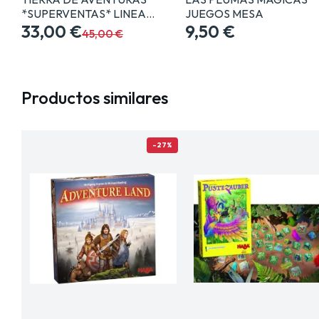
*SUPERVENTAS* LINEA…
JUEGOS MESA
33,00 €
9,50 €
45,00 €
Productos similares
-27%