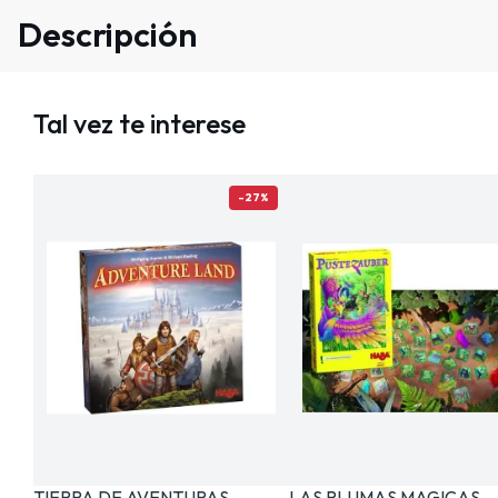
Descripción
Tal vez te interese
-27%
TIERRA DE AVENTURAS
LAS PLUMAS MAGICAS