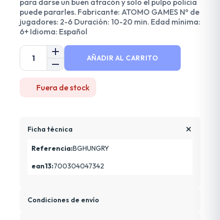
para darse un buen atracón y solo el pulpo policía
puede pararles. Fabricante: ATOMO GAMES Nº de
jugadores: 2-6 Duración: 10-20 min. Edad mínima:
6+ Idioma: Español
AÑADIR AL CARRITO
Fuera de stock
Ficha técnica
Referencia:
BGHUNGRY
ean13:
700304047342
Condiciones de envío