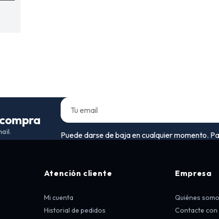
a compra
ail.
Puede darse de baja en cualquier momento. Para 
Atención cliente
Empresa
Mi cuenta
Quiénes som
Historial de pedidos
Contacte con