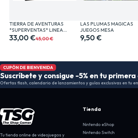
TIERRA DE AVENTURAS
LAS PLUMAS MAGICAS
*SUPERVENTAS* LINEA…
JUEGOS MESA
33,00 €
9,50 €
45,00 €
CUPÓN DE BIENVENIDA
Suscríbete y consigue -5% en tu primer
Ofertas flash, calendario de lanzamientos y guías exclusivas en tu em
Tienda
Nintendo eShop
Nintendo Switch
Tu tienda online de videojuegos y