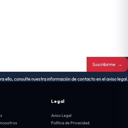
Suscribirme
→
ello, consulte nuestra información de contacto en el aviso legal.
Legal
os
Aviso Legal
 nosotros
Política de Privacidad