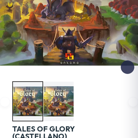
TALES OF GLORY
(CASTELLANO)