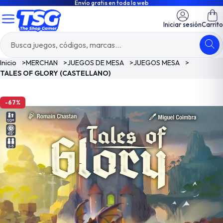
Envío gratis en toda la web
Iniciar sesión
Carrito
Inicio
>
MERCHAN
>
JUEGOS DE MESA
>
JUEGOS MESA
>
TALES OF GLORY (CASTELLANO)
-67%