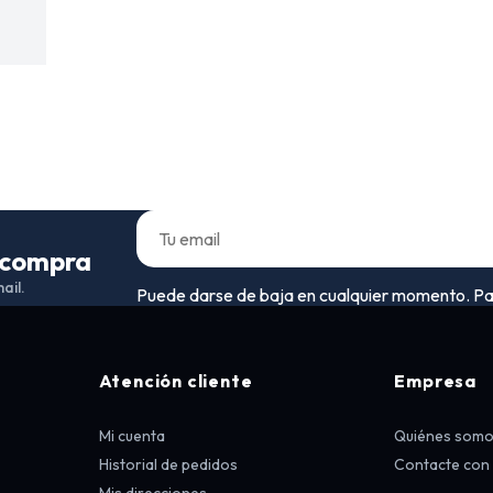
a compra
ail.
Puede darse de baja en cualquier momento. Para 
Atención cliente
Empresa
Mi cuenta
Quiénes som
Historial de pedidos
Contacte con