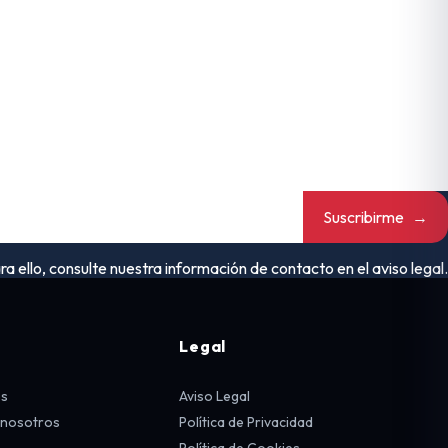
Suscribirme
→
ello, consulte nuestra información de contacto en el aviso legal.
Legal
os
Aviso Legal
 nosotros
Política de Privacidad