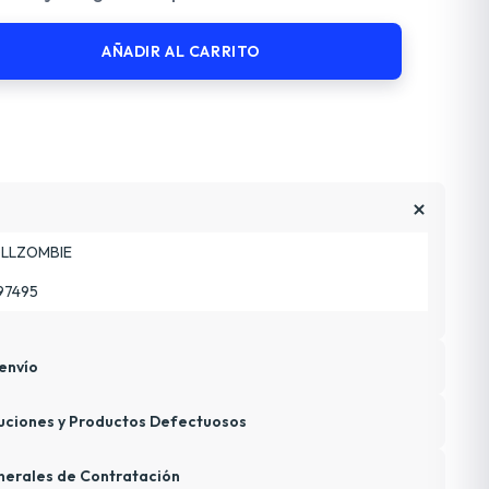
AÑADIR AL CARRITO
LLZOMBIE
97495
envío
uciones y Productos Defectuosos
nerales de Contratación