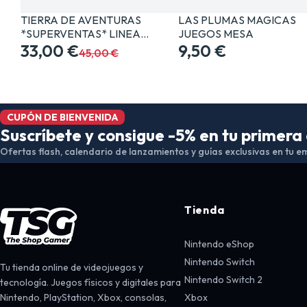
TIERRA DE AVENTURAS
LAS PLUMAS MAGICAS
*SUPERVENTAS* LINEA…
JUEGOS MESA
33,00 €
9,50 €
45,00 €
CUPÓN DE BIENVENIDA
Suscríbete y consigue -5% en tu primer
Ofertas flash, calendario de lanzamientos y guías exclusivas en tu em
Tienda
Nintendo eShop
Nintendo Switch
Tu tienda online de videojuegos y
Nintendo Switch 2
tecnología. Juegos físicos y digitales para
Nintendo, PlayStation, Xbox, consolas,
Xbox