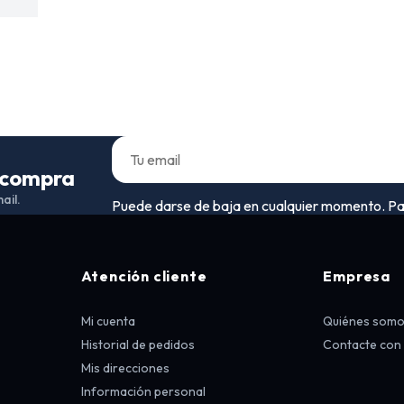
a compra
ail.
Puede darse de baja en cualquier momento. Para 
Atención cliente
Empresa
Mi cuenta
Quiénes som
Historial de pedidos
Contacte con
Mis direcciones
Información personal