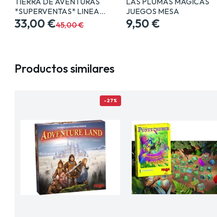
TIERRA DE AVENTURAS
LAS PLUMAS MAGICAS
*SUPERVENTAS* LINEA…
JUEGOS MESA
33,00 €
9,50 €
45,00 €
Productos similares
-27%