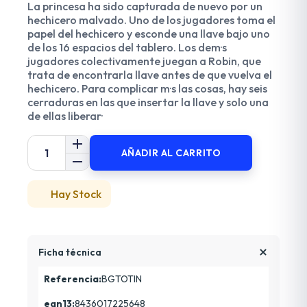
La princesa ha sido capturada de nuevo por un
hechicero malvado. Uno de los jugadores toma el
papel del hechicero y esconde una llave bajo uno
de los 16 espacios del tablero. Los dem·s
jugadores colectivamente juegan a Robin, que
trata de encontrarla llave antes de que vuelva el
hechicero. Para complicar m·s las cosas, hay seis
cerraduras en las que insertar la llave y solo una
de ellas liberar·
AÑADIR AL CARRITO
Hay Stock
Ficha técnica
Referencia:
BGTOTIN
ean13:
8436017225648