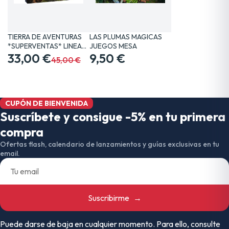
TIERRA DE AVENTURAS
LAS PLUMAS MAGICAS
*SUPERVENTAS* LINEA…
JUEGOS MESA
33,00 €
9,50 €
45,00 €
CUPÓN DE BIENVENIDA
Suscríbete y consigue -5% en tu primera
compra
Ofertas flash, calendario de lanzamientos y guías exclusivas en tu
email.
Suscribirme
→
Puede darse de baja en cualquier momento. Para ello, consulte