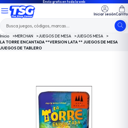
Envío gratis en toda la web
Iniciar sesión
Carrito
Inicio
>
MERCHAN
>
JUEGOS DE MESA
>
JUEGOS MESA
>
LA TORRE ENCANTADA **VERSION LATA ** JUEGOS DE MESA
JUEGOS DE TABLERO