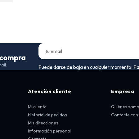
a compra
ail.
Puede darse de baja en cualquier momento. Para 
Atención cliente
Empresa
Mi cuenta
Quiénes som
Historial de pedidos
Contacte con
Mis direcciones
Información personal