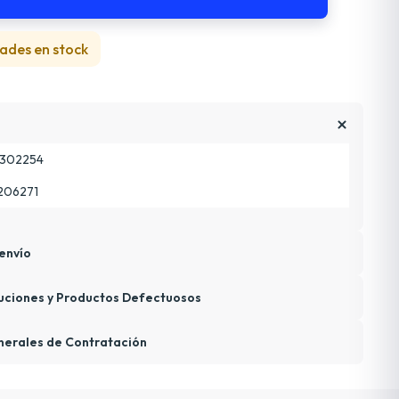
ades en stock
302254
206271
envío
uciones y Productos Defectuosos
nerales de Contratación