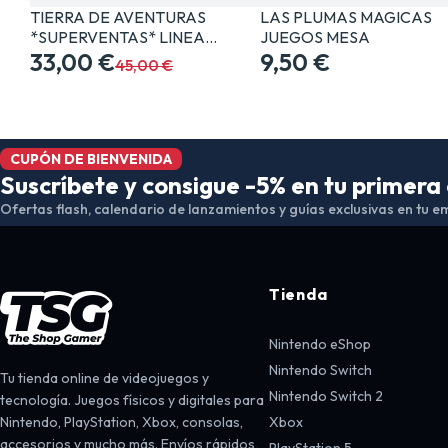
TIERRA DE AVENTURAS
LAS PLUMAS MAGICAS
*SUPERVENTAS* LINEA…
JUEGOS MESA
33,00 €
9,50 €
45,00 €
CUPÓN DE BIENVENIDA
Suscríbete y consigue -5% en tu primer
Ofertas flash, calendario de lanzamientos y guías exclusivas en tu em
Tienda
Nintendo eShop
Nintendo Switch
Tu tienda online de videojuegos y
Nintendo Switch 2
tecnología. Juegos físicos y digitales para
Nintendo, PlayStation, Xbox, consolas,
Xbox
accesorios y mucho más. Envíos rápidos,