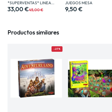
*SUPERVENTAS* LINEA…
JUEGOS MESA
33,00 €
9,50 €
45,00 €
Productos similares
-27%