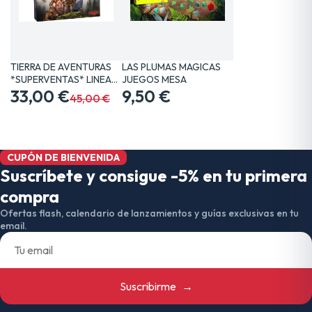
TIERRA DE AVENTURAS
LAS PLUMAS MAGICAS
*SUPERVENTAS* LINEA…
JUEGOS MESA
33,00 €
9,50 €
45,00 €
CUPÓN DE BIENVENIDA
Suscríbete y consigue -5% en tu primera
compra
Ofertas flash, calendario de lanzamientos y guías exclusivas en tu
email.
Suscribirme
→