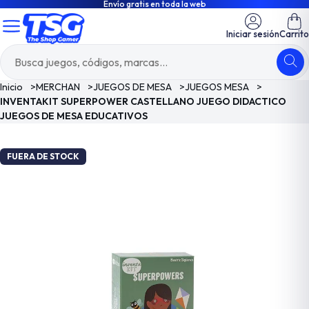
Envío gratis en toda la web
Iniciar sesión
Carrito
Inicio
>
MERCHAN
>
JUEGOS DE MESA
>
JUEGOS MESA
>
INVENTAKIT SUPERPOWER CASTELLANO JUEGO DIDACTICO
JUEGOS DE MESA EDUCATIVOS
FUERA DE STOCK