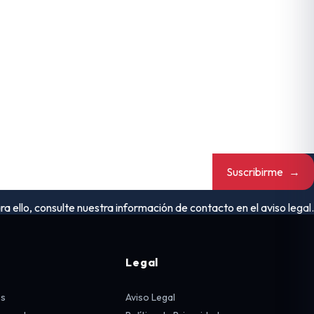
Suscribirme
→
ello, consulte nuestra información de contacto en el aviso legal.
Legal
os
Aviso Legal