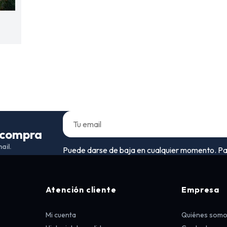
a compra
ail.
Puede darse de baja en cualquier momento. Para 
Atención cliente
Empresa
Mi cuenta
Quiénes som