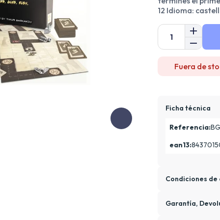
termines el prim
12 Idioma: castel
Fuera de sto
Ficha técnica
Referencia:
BG
ean13:
8437015
Condiciones de 
Garantía, Devol