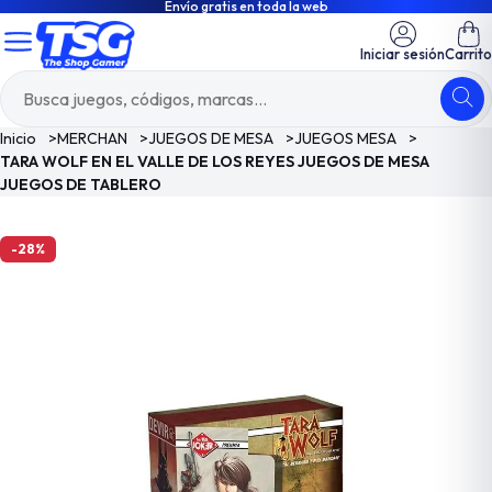
Envío gratis en toda la web
Iniciar sesión
Carrito
Inicio
>
MERCHAN
>
JUEGOS DE MESA
>
JUEGOS MESA
>
TARA WOLF EN EL VALLE DE LOS REYES JUEGOS DE MESA
JUEGOS DE TABLERO
-28%