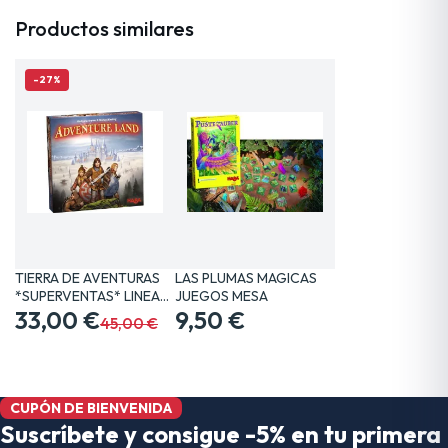
Productos similares
-27%
TIERRA DE AVENTURAS
LAS PLUMAS MAGICAS
*SUPERVENTAS* LINEA…
JUEGOS MESA
33,00 €
9,50 €
45,00 €
CUPÓN DE BIENVENIDA
Suscríbete y consigue -5% en tu primera