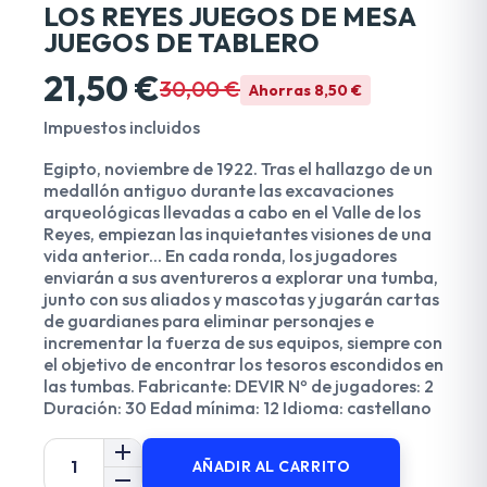
LOS REYES JUEGOS DE MESA
JUEGOS DE TABLERO
21,50 €
30,00 €
Ahorras 8,50 €
Impuestos incluidos
Egipto, noviembre de 1922. Tras el hallazgo de un
medallón antiguo durante las excavaciones
arqueológicas llevadas a cabo en el Valle de los
Reyes, empiezan las inquietantes visiones de una
vida anterior... En cada ronda, los jugadores
enviarán a sus aventureros a explorar una tumba,
junto con sus aliados y mascotas y jugarán cartas
de guardianes para eliminar personajes e
incrementar la fuerza de sus equipos, siempre con
el objetivo de encontrar los tesoros escondidos en
las tumbas. Fabricante: DEVIR Nº de jugadores: 2
Duración: 30 Edad mínima: 12 Idioma: castellano
AÑADIR AL CARRITO