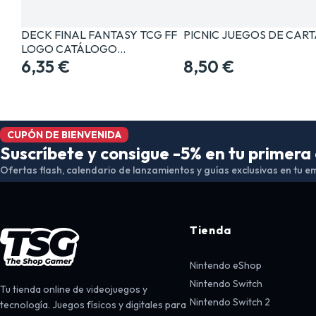
DECK FINAL FANTASY TCG FF
PICNIC JUEGOS DE CAR
LOGO CATÁLOGO…
6,35 €
8,50 €
CUPÓN DE BIENVENIDA
Suscríbete y consigue -5% en tu primer
Ofertas flash, calendario de lanzamientos y guías exclusivas en tu em
Tienda
Nintendo eShop
Nintendo Switch
Tu tienda online de videojuegos y
Nintendo Switch 2
tecnología. Juegos físicos y digitales para