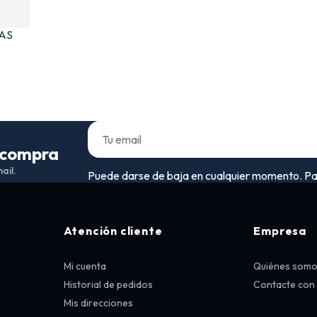
TAS
a compra
ail.
Puede darse de baja en cualquier momento. Para 
Atención cliente
Empresa
Mi cuenta
Quiénes som
Historial de pedidos
Contacte con
Mis direcciones