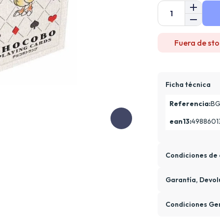
Fuera de sto
Ficha técnica
Referencia:
B
ean13:
4988601
Condiciones de 
Garantía, Devol
Condiciones Ge