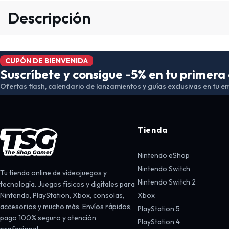
Descripción
CUPÓN DE BIENVENIDA
Suscríbete y consigue -5% en tu primer
Ofertas flash, calendario de lanzamientos y guías exclusivas en tu em
Tienda
Nintendo eShop
Nintendo Switch
Tu tienda online de videojuegos y
Nintendo Switch 2
tecnología. Juegos físicos y digitales para
Nintendo, PlayStation, Xbox, consolas,
Xbox
accesorios y mucho más. Envíos rápidos,
PlayStation 5
pago 100% seguro y atención
PlayStation 4