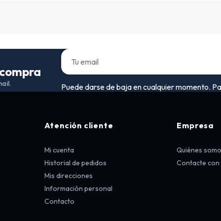
a compra
ail.
Puede darse de baja en cualquier momento. Para 
Atención cliente
Empresa
Mi cuenta
Quiénes som
Historial de pedidos
Contacte con
Mis direcciones
Información personal
Contacto