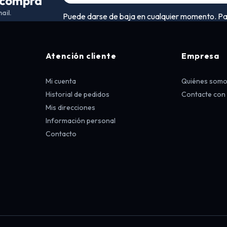
a compra
ail.
Puede darse de baja en cualquier momento. Para 
Atención cliente
Empresa
Mi cuenta
Quiénes som
Historial de pedidos
Contacte con
Mis direcciones
Información personal
Contacto