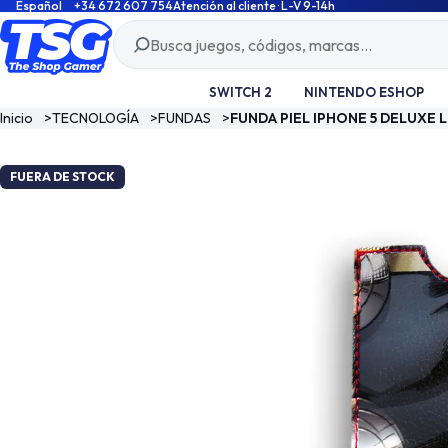
Español
+34 672 607 754
Atención al cliente · L-V 9-14h
SWITCH 2
NINTENDO ESHOP
Inicio
>
TECNOLOGÍA
>
FUNDAS
>
FUNDA PIEL IPHONE 5 DELUXE
FUERA DE STOCK