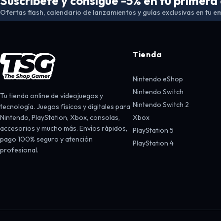
Suscríbete y consigue -5% en tu primer
Ofertas flash, calendario de lanzamientos y guías exclusivas en tu em
Tienda
Nintendo eShop
Nintendo Switch
Tu tienda online de videojuegos y
Nintendo Switch 2
tecnología. Juegos físicos y digitales para
Nintendo, PlayStation, Xbox, consolas,
Xbox
accesorios y mucho más. Envíos rápidos,
PlayStation 5
pago 100% seguro y atención
PlayStation 4
profesional.