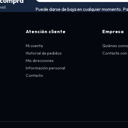
a compra
ail.
Puede darse de baja en cualquier momento. Para 
Atención cliente
Empresa
Mi cuenta
Quiénes som
Historial de pedidos
Contacte con
Mis direcciones
Información personal
Contacto