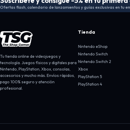
Suscríbete y consigue -5% en tu primer
Ofertas flash, calendario de lanzamientos y guías exclusivas en tu em
Tienda
Nintendo eShop
Nintendo Switch
Tu tienda online de videojuegos y
Nintendo Switch 2
tecnología. Juegos físicos y digitales para
Nintendo, PlayStation, Xbox, consolas,
Xbox
accesorios y mucho más. Envíos rápidos,
PlayStation 5
pago 100% seguro y atención
PlayStation 4
profesional.