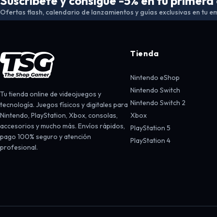
Suscríbete y consigue -5% en tu primer
Ofertas flash, calendario de lanzamientos y guías exclusivas en tu em
Tienda
Nintendo eShop
Nintendo Switch
Tu tienda online de videojuegos y
Nintendo Switch 2
tecnología. Juegos físicos y digitales para
Nintendo, PlayStation, Xbox, consolas,
Xbox
accesorios y mucho más. Envíos rápidos,
PlayStation 5
pago 100% seguro y atención
PlayStation 4
profesional.