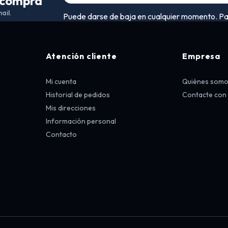
a compra
ail.
Puede darse de baja en cualquier momento. Para 
Atención cliente
Empresa
Mi cuenta
Quiénes som
Historial de pedidos
Contacte con
Mis direcciones
Información personal
Contacto