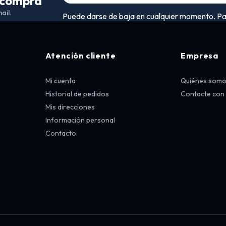
a compra
ail.
Puede darse de baja en cualquier momento. Para 
Atención cliente
Empresa
Mi cuenta
Quiénes som
Historial de pedidos
Contacte con
Mis direcciones
Información personal
Contacto