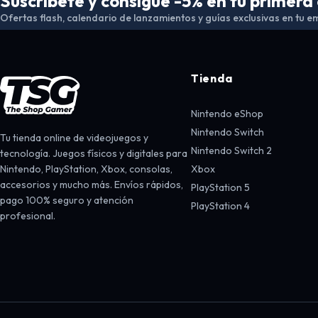
Suscríbete y consigue -5% en tu primer
Ofertas flash, calendario de lanzamientos y guías exclusivas en tu em
Tienda
Nintendo eShop
Nintendo Switch
Tu tienda online de videojuegos y
Nintendo Switch 2
tecnología. Juegos físicos y digitales para
Nintendo, PlayStation, Xbox, consolas,
Xbox
accesorios y mucho más. Envíos rápidos,
PlayStation 5
pago 100% seguro y atención
PlayStation 4
profesional.