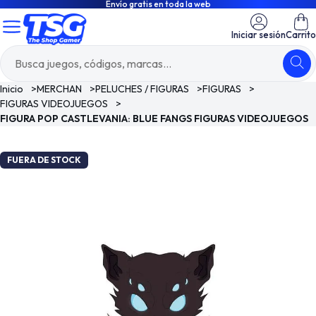
Envío gratis en toda la web
Iniciar sesión
Carrito
Inicio
>
MERCHAN
>
PELUCHES / FIGURAS
>
FIGURAS
>
FIGURAS VIDEOJUEGOS
>
FIGURA POP CASTLEVANIA: BLUE FANGS FIGURAS VIDEOJUEGOS
FUERA DE STOCK