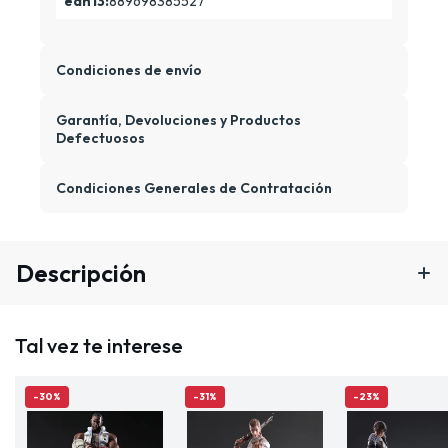
ean13:
889698385527
Condiciones de envío
Garantía, Devoluciones y Productos
Defectuosos
Condiciones Generales de Contratación
Descripción
Tal vez te interese
-30%
-31%
-23%