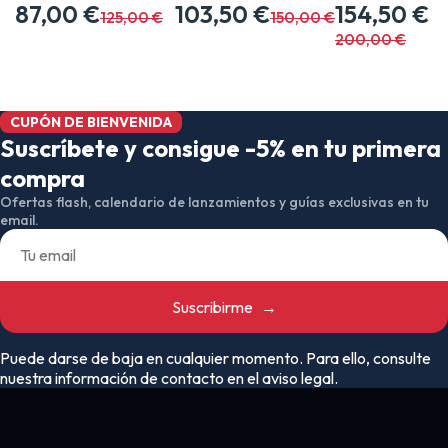
BARRET…
87,00 €
103,50 €
CM…
154,50 €
125,00 €
150,00 €
200,00 €
CUPÓN DE BIENVENIDA
Suscríbete y consigue -5% en tu primera
compra
Ofertas flash, calendario de lanzamientos y guías exclusivas en tu
email.
Suscribirme
→
Puede darse de baja en cualquier momento. Para ello, consulte
nuestra información de contacto en el aviso legal.