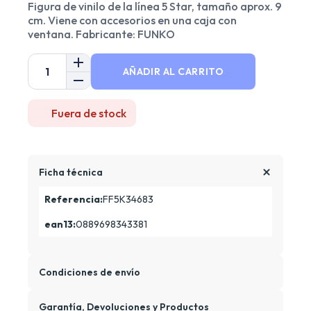
Figura de vinilo de la línea 5 Star, tamaño aprox. 9
cm. Viene con accesorios en una caja con
ventana. Fabricante: FUNKO
AÑADIR AL CARRITO
Fuera de stock
Ficha técnica
Referencia:
FF5K34683
ean13:
0889698343381
Condiciones de envío
Garantía, Devoluciones y Productos