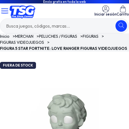
Envío gratis en toda la web
Iniciar sesión
Carrito
Inicio
>
MERCHAN
>
PELUCHES / FIGURAS
>
FIGURAS
>
FIGURAS VIDEOJUEGOS
>
FIGURA 5 STAR FORTNITE: LOVE RANGER FIGURAS VIDEOJUEGOS
FUERA DE STOCK