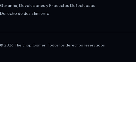
Garantía, Devoluciones y Productos Defectuosos
Derecho de desistimiento
© 2026 The Shop Gamer · Todos los derechos reservados