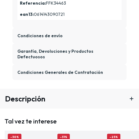
Referencia:
FFK34463
ean13:
0614143090721
Condiciones de envío
Garantía, Devoluciones y Productos
Defectuosos
Condiciones Generales de Contratación
Descripción
Tal vez te interese
-30%
-31%
-23%