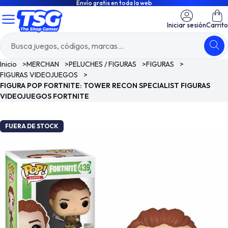
Envío gratis en toda la web
Iniciar sesión
Carrito
Inicio
>
MERCHAN
>
PELUCHES / FIGURAS
>
FIGURAS
>
FIGURAS VIDEOJUEGOS
>
FIGURA POP FORTNITE: TOWER RECON SPECIALIST FIGURAS
VIDEOJUEGOS FORTNITE
FUERA DE STOCK