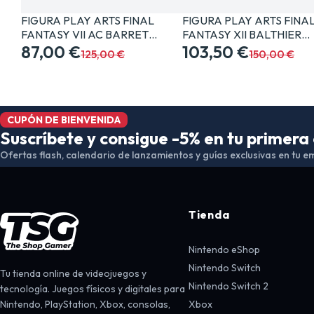
FIGURA PLAY ARTS FINAL
FIGURA PLAY ARTS FINA
FANTASY VII AC BARRET…
FANTASY XII BALTHIER…
87,00 €
103,50 €
125,00 €
150,00 €
CUPÓN DE BIENVENIDA
Suscríbete y consigue -5% en tu primer
Ofertas flash, calendario de lanzamientos y guías exclusivas en tu em
Tienda
Nintendo eShop
Nintendo Switch
Tu tienda online de videojuegos y
Nintendo Switch 2
tecnología. Juegos físicos y digitales para
Nintendo, PlayStation, Xbox, consolas,
Xbox