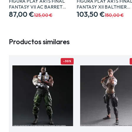
FIGURA PLAY ARTS FINAL
FIGURA PLAY ARTS FINA
FANTASY VII AC BARRET…
FANTASY XII BALTHIER…
87,00 €
103,50 €
125,00 €
150,00 €
Productos similares
-30%