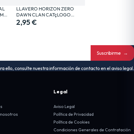
AL
LLAVERO HORIZON ZERO
CM…
DAWN CLAN CATçLOGO
GAYA…
2,95 €
Suscribirme
→
ello, consulte nuestra información de contacto en el aviso legal.
Legal
os
Aviso Legal
 nosotros
Política de Privacidad
Política de Cookies
Condiciones Generales de Contratación