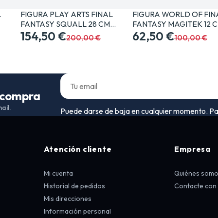
L
FIGURA PLAY ARTS FINAL
FIGURA WORLD OF FIN
FANTASY SQUALL 28 CM…
FANTASY MAGITEK 12 
154,50 €
62,50 €
200,00 €
100,00 €
a compra
ail.
Puede darse de baja en cualquier momento. Para 
Atención cliente
Empresa
Mi cuenta
Quiénes som
Historial de pedidos
Contacte con
Mis direcciones
Información personal