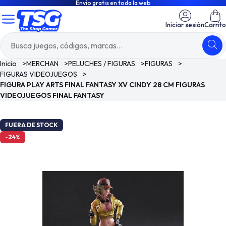
Envío gratis en toda la web
Iniciar sesión
Carrito
Inicio
>
MERCHAN
>
PELUCHES / FIGURAS
>
FIGURAS
>
FIGURAS VIDEOJUEGOS
>
FIGURA PLAY ARTS FINAL FANTASY XV CINDY 28 CM FIGURAS
VIDEOJUEGOS FINAL FANTASY
FUERA DE STOCK
-24%