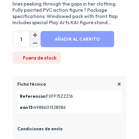
lines peeking through the gaps in her clothing.
Fully painted PVC action figure ? Package
specifications: Windowed pack with front flap
Includes special Play Arts KAI figure stand...
AÑADIR AL CARRITO
Fuera de stock
Ficha técnica
Referencia:
FXFF15ZZZ16
ean13:
4988601328586
Condiciones de envío