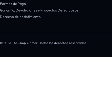
Formas de Pago
Garantía, Devoluciones y Productos Defectuosos
Derecho de desistimiento
© 2026 The Shop Gamer · Todos los derechos reservados