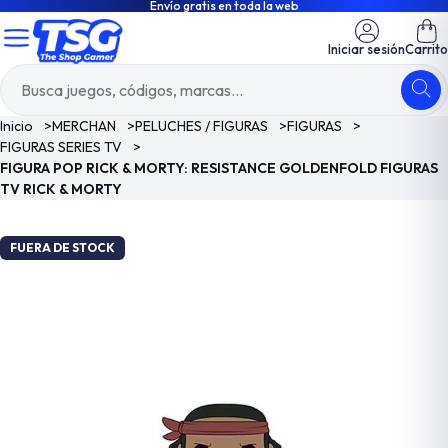
Envío gratis en toda la web
Iniciar sesión
Carrito
Inicio
>
MERCHAN
>
PELUCHES / FIGURAS
>
FIGURAS
>
FIGURAS SERIES TV
>
FIGURA POP RICK & MORTY: RESISTANCE GOLDENFOLD FIGURAS
TV RICK & MORTY
FUERA DE STOCK